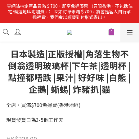
💡網站指定產品買滿＄700，即享免運優惠 （只限香港，不包括住
宅/偏遠地區附加費。） 💡如訂單未滿＄700，將會是客人自行承
擔運費，我們會以順豐到付形式寄出。
日本製造|正版授權|角落生物不
倒翁透明玻璃杯|下午茶|透明杯 |
點撞都唔跌 |果汁| 好好味 |白熊 |
企鵝| 蜥蜴| 炸豬扒|貓
全店，買滿$700免運費(香港地區)
現貨發貨日為3-5個工作天
HK$228.00