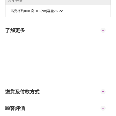
尺寸/容量
馬克杯約Φ8X高10.3(cm)容量260cc
了解更多
送貨及付款方式
顧客評價