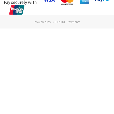
Pay securely with
Powered by
SHOPLINE Payments