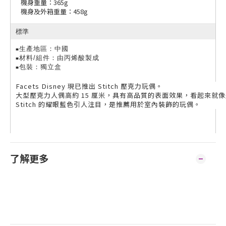
機身重量：365g
機身及外箱重量：458g
標準
生產地區：中國
■
材料/組件：由丙烯酸製成
■
包裝：獨立盒
■
Facets Disney 現已推出 Stitch 壓克力玩偶。
大型壓克力人偶高約 15 厘米，具有高品質的表面效果，看起來就
Stitch 的耀眼藍色引人注目，是推薦用於室內裝飾的玩偶。
了解更多