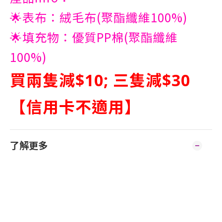
🌟表布：絨毛布(聚酯纖維100%)
🌟填充物：優質PP棉(聚酯纖維
100%)
買兩隻減$10; 三隻減$30
【信用卡不適用】
了解更多