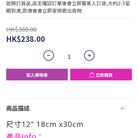
如預訂貨品,店主確認訂單後會立即幫客人訂貨,大約2-3星
期到港,到港後會立即安排寄出貨物
HK$388.00
HK$238.00
加入購物車
立即購買
商品描述
尺寸12" 18cm x30cm
產品Info：