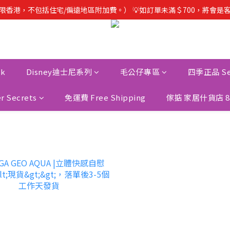
只限香港，不包括住宅/偏遠地區附加費。） 💡如訂單未滿＄700，將
ck
Disney迪士尼系列
毛公仔專區
四季正品 Sea
 Secrets
免運費 Free Shipping
傢掂 家居什貨店 8