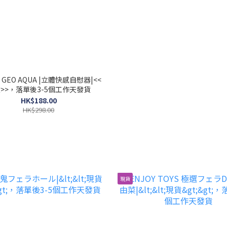
 GEO AQUA |立體快感自慰器|<<
>>，落單後3-5個工作天發貨
HK$188.00
HK$298.00
現貨