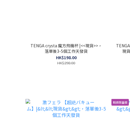
TENGA crysta 魔方飛機杯 |<<現貨>>，
TENGA
落單後3-5個工作天發貨
現貨
HK$198.00
HK$298.00
戰損限量版