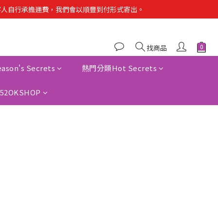
會是客人自行承擔運費，我們會以順豐到付形式寄出。
找商品
son's Secrets
熱門分類Hot Secrets
52OKSHOP