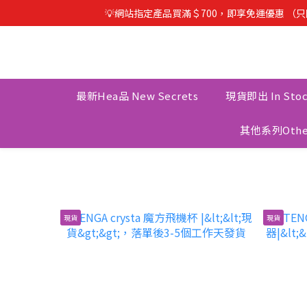
💡網站指定產品買滿＄700，即享免運優惠 （
最新Hea品 New Secrets
現貨即出 In Sto
其他系列Other
現貨
現貨