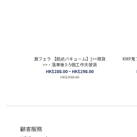
激フェラ 【超絶バキューム】|<<現貨
KMP鬼
>>，落單後3-5個工作天發貨
HK$288.00 ~ HK$298.00
HK$398.00
顧客服務