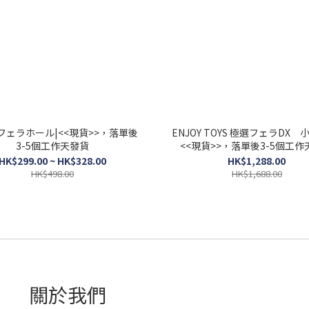
フェラホール|<<現貨>>，落單後
ENJOY TOYS 極選フェラDX 
3-5個工作天發貨
<<現貨>>，落單後3-5個工作
HK$299.00 ~ HK$328.00
HK$1,288.00
HK$498.00
HK$1,688.00
關於我們